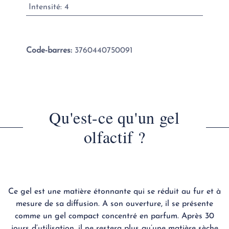
Intensité
:
4
Code-barres:
3760440750091
Qu'est-ce qu'un gel
olfactif ?
Ce gel est une matière étonnante qui se réduit au fur et à
mesure de sa diffusion. A son ouverture, il se présente
comme un gel compact concentré en parfum. Après 30
jours d’utilisation, il ne restera plus qu’une matière sèche