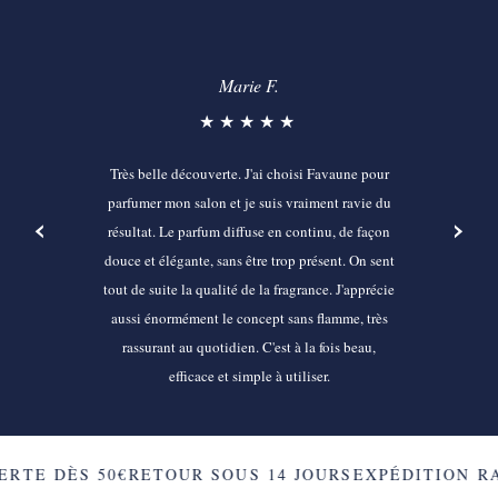
Marie F.
★★★★★
Très belle découverte. J'ai choisi Favaune pour
parfumer mon salon et je suis vraiment ravie du
‹
›
résultat. Le parfum diffuse en continu, de façon
douce et élégante, sans être trop présent. On sent
tout de suite la qualité de la fragrance. J'apprécie
aussi énormément le concept sans flamme, très
rassurant au quotidien. C'est à la fois beau,
efficace et simple à utiliser.
RTE DÈS 50€
RETOUR SOUS 14 JOURS
EXPÉDITION RA