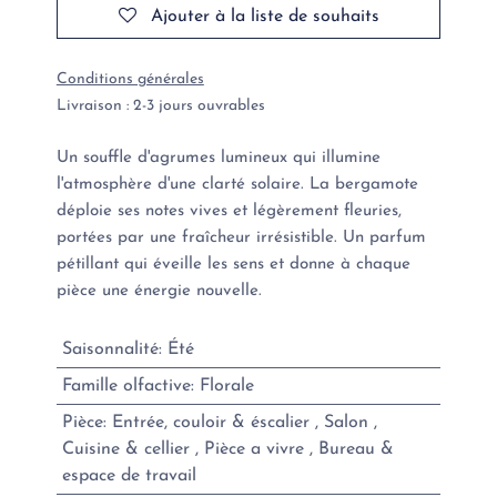
Ajouter à la liste de souhaits
Conditions générales
Livraison : 2-3 jours ouvrables
Un souffle d'agrumes lumineux qui illumine
l'atmosphère d'une clarté solaire. La bergamote
déploie ses notes vives et légèrement fleuries,
portées par une fraîcheur irrésistible. Un parfum
pétillant qui éveille les sens et donne à chaque
pièce une énergie nouvelle.
Saisonnalité
:
Été
Famille olfactive
:
Florale
Pièce
:
Entrée, couloir & éscalier
,
Salon
,
Cuisine & cellier
,
Pièce a vivre
,
Bureau &
espace de travail