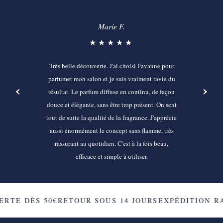
Marie F.
★★★★★
Très belle découverte. J'ai choisi Favaune pour
parfumer mon salon et je suis vraiment ravie du
‹
›
résultat. Le parfum diffuse en continu, de façon
douce et élégante, sans être trop présent. On sent
tout de suite la qualité de la fragrance. J'apprécie
aussi énormément le concept sans flamme, très
rassurant au quotidien. C'est à la fois beau,
efficace et simple à utiliser.
RTE DÈS 50€
RETOUR SOUS 14 JOURS
EXPÉDITION RA