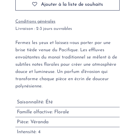
Ajouter à la liste de souhaits
Conditions générales
Livraison : 2-3 jours ouvrables
Fermez les yeux et laissez-vous porter par une
brise tiède venue du Pacifique. Les effluves
envoûtantes du monoï traditionnel se mêlent à de
subtiles notes florales pour créer une atmosphère
douce et lumineuse. Un parfum d'évasion qui
transforme chaque pièce en écrin de douceur
polynésienne.
Saisonnalité
:
Été
Famille olfactive
:
Florale
Pièce
:
Véranda
Intensité
:
4