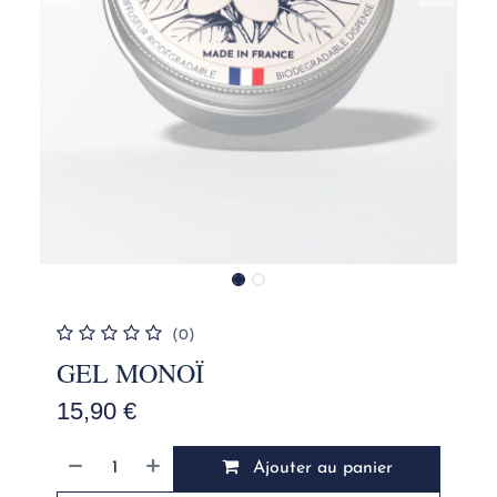
(0)
GEL MONOÏ
15,90
€
Ajouter au panier