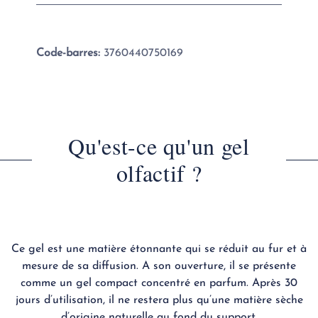
Code-barres:
3760440750169
Qu'est-ce qu'un gel
olfactif ?
Ce gel est une matière étonnante qui se réduit au fur et à
mesure de sa diffusion. A son ouverture, il se présente
comme un gel compact concentré en parfum. Après 30
jours d’utilisation, il ne restera plus qu’une matière sèche
d’origine naturelle au fond du support.