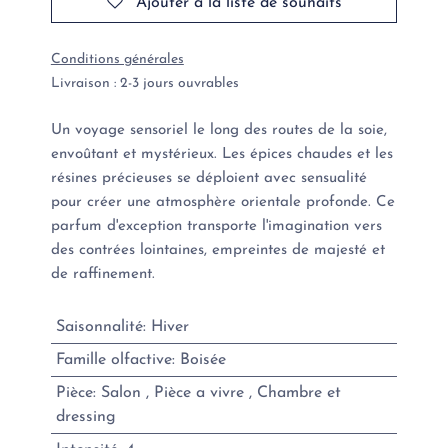
Ajouter à la liste de souhaits
Conditions générales
Livraison : 2-3 jours ouvrables
Un voyage sensoriel le long des routes de la soie,
envoûtant et mystérieux. Les épices chaudes et les
résines précieuses se déploient avec sensualité
pour créer une atmosphère orientale profonde. Ce
parfum d'exception transporte l'imagination vers
des contrées lointaines, empreintes de majesté et
de raffinement.
Saisonnalité
:
Hiver
Famille olfactive
:
Boisée
Pièce
:
Salon
,
Pièce a vivre
,
Chambre et
dressing