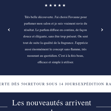
★★★★★
Très belle découverte. J'ai choisi Favaune pour
parfumer mon salon et je suis vraiment ravie du
‹
›
résultat. Le parfum diffuse en continu, de façon
douce et élégante, sans être trop présent. On sent
tout de suite la qualité de la fragrance. J'apprécie
aussi énormément le concept sans flamme, très
rassurant au quotidien. C'est à la fois beau,
efficace et simple à utiliser.
RTE DÈS 50€
RETOUR SOUS 14 JOURS
EXPÉDITION RA
Les nouveautés arrivent