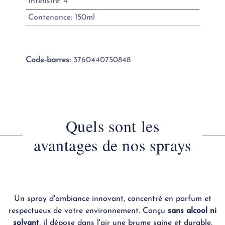
Intensité
:
4
Contenance
:
150ml
Code-barres:
3760440750848
Quels sont les
avantages de nos sprays
Un spray d'ambiance innovant, concentré en parfum et
respectueux de votre environnement. Conçu
sans alcool ni
solvant
, il dépose dans l'air une brume saine et durable,