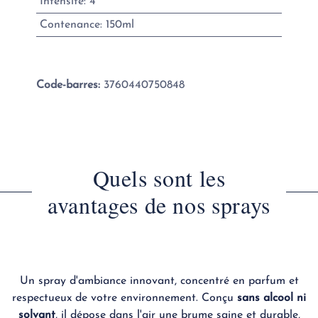
Intensité
:
4
Contenance
:
150ml
Code-barres:
3760440750848
Quels sont les
avantages de nos sprays
Un spray d'ambiance innovant, concentré en parfum et
respectueux de votre environnement. Conçu
sans alcool ni
solvant
, il dépose dans l'air une brume saine et durable,