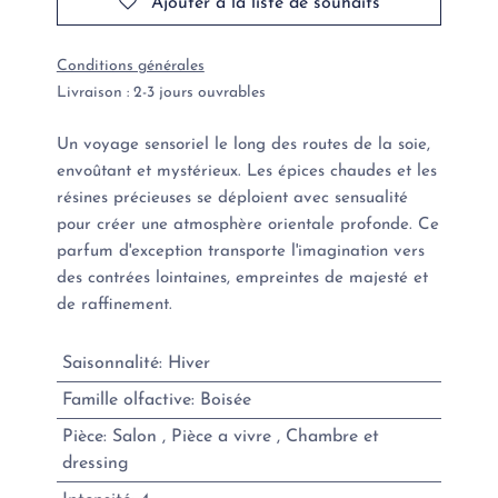
Ajouter à la liste de souhaits
Conditions générales
Livraison : 2-3 jours ouvrables
Un voyage sensoriel le long des routes de la soie,
envoûtant et mystérieux. Les épices chaudes et les
résines précieuses se déploient avec sensualité
pour créer une atmosphère orientale profonde. Ce
parfum d'exception transporte l'imagination vers
des contrées lointaines, empreintes de majesté et
de raffinement.
Saisonnalité
:
Hiver
Famille olfactive
:
Boisée
Pièce
:
Salon
,
Pièce a vivre
,
Chambre et
dressing