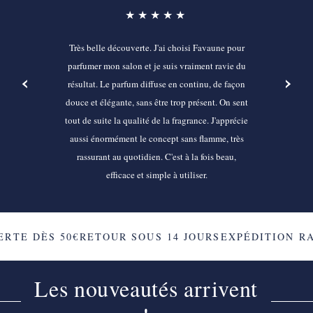
★★★★★
Très belle découverte. J'ai choisi Favaune pour
parfumer mon salon et je suis vraiment ravie du
‹
›
résultat. Le parfum diffuse en continu, de façon
douce et élégante, sans être trop présent. On sent
tout de suite la qualité de la fragrance. J'apprécie
aussi énormément le concept sans flamme, très
rassurant au quotidien. C'est à la fois beau,
efficace et simple à utiliser.
RTE DÈS 50€
RETOUR SOUS 14 JOURS
EXPÉDITION RA
Les nouveautés arrivent