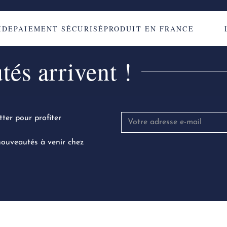
E
PAIEMENT SÉCURISÉ
PRODUIT EN FRANCE
LI
és arrivent !
tter pour profiter
 nouveautés à venir chez