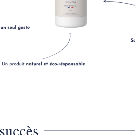
 succès