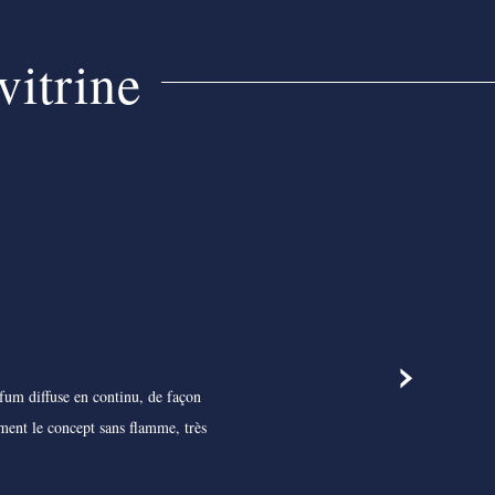
vitrine
›
rfum diffuse en continu, de façon
ément le concept sans flamme, très