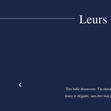
Leurs 
‹
Très belle découverte. J'ai choi
douce et élégante, sans être trop