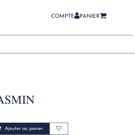
COMPTE
PANIER
CONTACT
ASMIN
Ajouter au panier