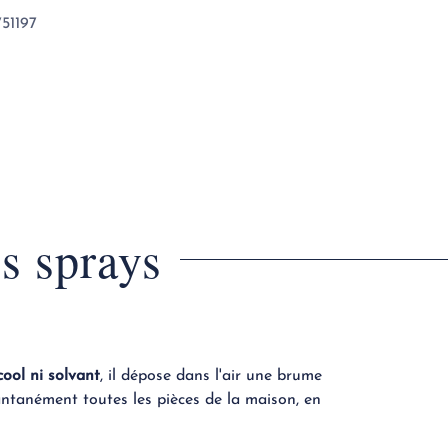
51197
s sprays
cool ni solvant
, il dépose dans l'air une brume
tantanément toutes les pièces de la maison, en