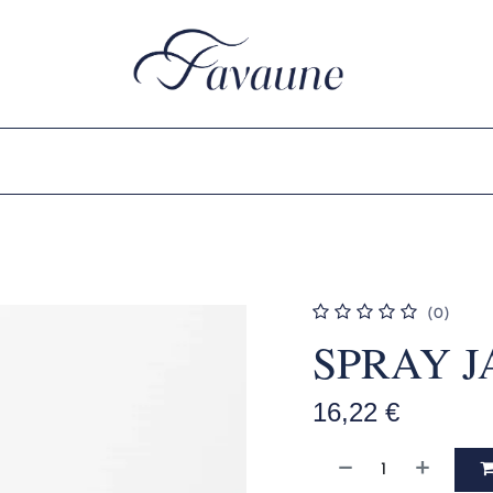
N FAVAUNE
PRODUITS
COLLECTIONS
(0)
SPRAY J
16,22
€