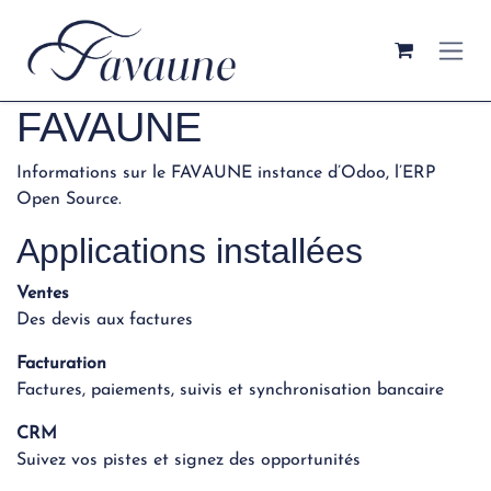
Se rendre au contenu
FAVAUNE
Informations sur le FAVAUNE instance d’Odoo,
l’ERP
Open Source
.
Applications installées
Ventes
Des devis aux factures
Facturation
Factures, paiements, suivis et synchronisation bancaire
CRM
Suivez vos pistes et signez des opportunités